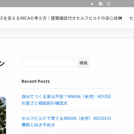
OUSEを支えるIMCAの考え方｜建築確認付きセルフビルドの安心体制
セ
ン
検索
Recent Posts
自分でつくる家は不安？MIKAN（未完）HOUSE
の良さと相談前の確認点
セルフビルドで育てるMIKAN（未完）HOUSEの
費用と向き不向き