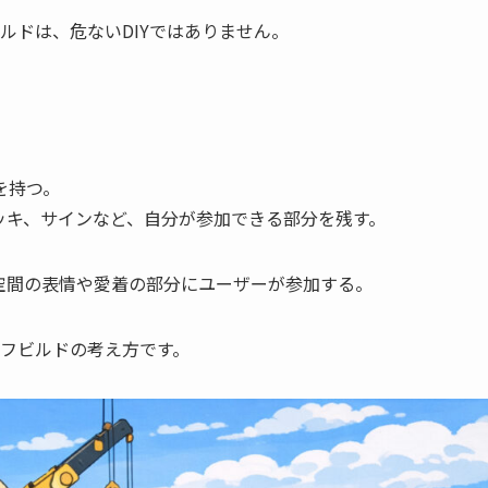
ビルドは、危ないDIYではありません。
を持つ。
ッキ、サインなど、自分が参加できる部分を残す。
空間の表情や愛着の部分にユーザーが参加する。
セルフビルドの考え方です。