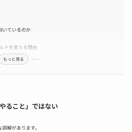
向いているのか
ビルドを変える理由
もっと見る
やること」ではない
な誤解があります。