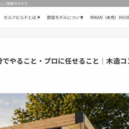
新しい建築のかたち
セルフビルドとは？
原型モデルについて
MIKAN（未完）H
分でやること・プロに任せること｜木造コ