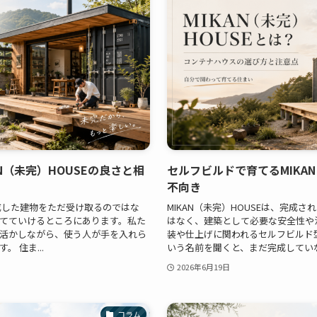
N（未完）HOUSEの良さと相
セルフビルドで育てるMIKA
不向き
完成した建物をただ受け取るのではな
MIKAN（未完）HOUSEは、完成
てていけるところにあります。私た
はなく、建築として必要な安全性や
活かしながら、使う人が手を入れら
装や仕上げに関われるセルフビルド
 住ま...
いう名前を聞くと、まだ完成していない
2026年6月19日
コラム