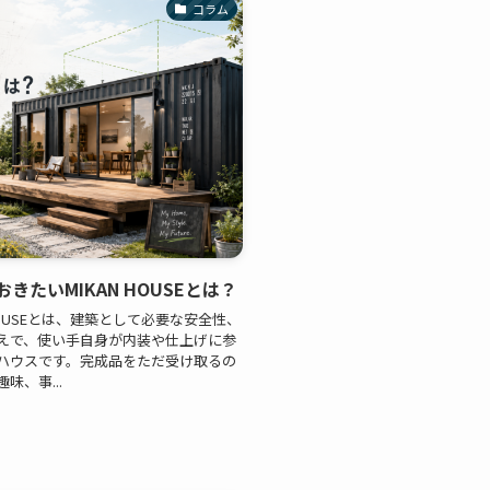
コラム
たいMIKAN HOUSEとは？
OUSEとは、建築として必要な安全性、
えで、使い手自身が内装や仕上げに参
ハウスです。完成品をただ受け取るの
、事...