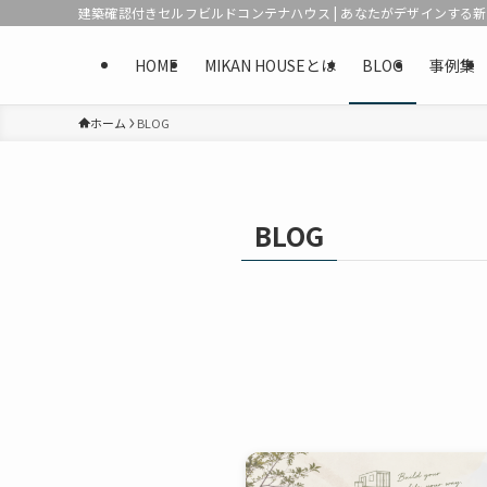
建築確認付きセルフビルドコンテナハウス | あなたがデザインする
HOME
MIKAN HOUSEとは
BLOG
事例集
ホーム
BLOG
BLOG