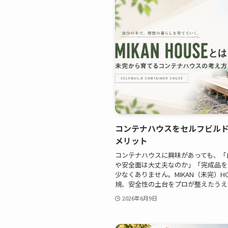
コンテナハウスをセルフビル
メリット
コンテナハウスに興味があっても、「
や安全面は大丈夫なのか」「完成品を
少なくありません。MIKAN（未完）H
規、安全性の土台をプロが整えたうえで、
2026年6月9日