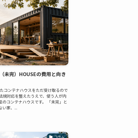
N（未完）HOUSEの費用と向き
されたコンテナハウスをただ受け取るので
法規対応を整えたうえで、使う人が内
型のコンテナハウスです。 「未完」と
家、...
コラム