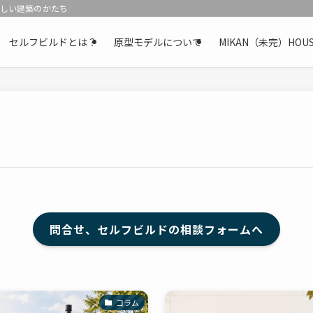
新しい建築のかたち
セルフビルドとは？
原型モデルについて
MIKAN（未完）H
問合せ、セルフビルドの相談フォームへ
コラム