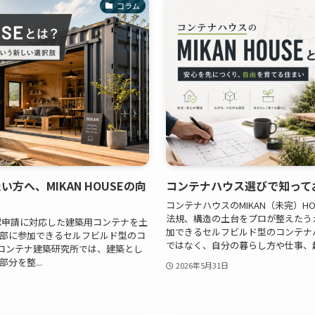
コラム
へ、MIKAN HOUSEの向
コンテナハウス選びで知っておき
コンテナハウスのMIKAN（未完）H
法規、構造の土台をプロが整えたう
確認申請に対応した建築用コンテナを土
加できるセルフビルド型のコンテナ
部に参加できるセルフビルド型のコ
ではなく、自分の暮らし方や仕事、趣味
代コンテナ建築研究所では、建築とし
分を整...
2026年5月31日