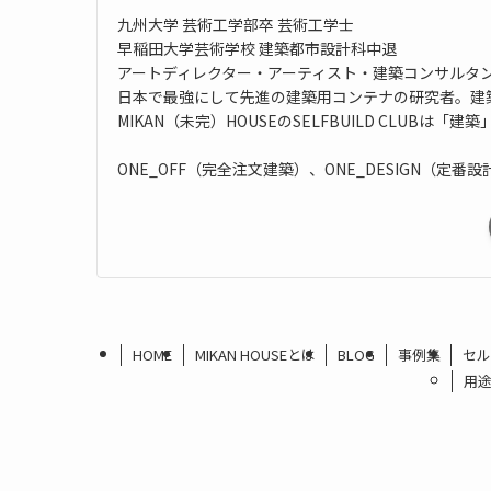
九州大学 芸術工学部卒 芸術工学士
早稲田大学芸術学校 建築都市設計科中退
アートディレクター・アーティスト・建築コンサルタ
日本で最強にして先進の建築用コンテナの研究者。建
MIKAN（未完）HOUSEのSELFBUILD CLUB
ONE_OFF（完全注文建築）、ONE_DESIGN
HOME
MIKAN HOUSEとは
BLOG
事例集
セル
用