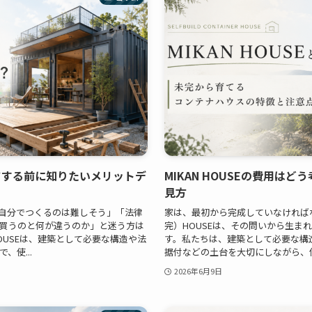
ドする前に知りたいメリットデ
MIKAN HOUSEの費用は
見方
自分でつくるのは難しそう」「法律
家は、最初から完成していなければな
買うのと何が違うのか」と迷う方は
完）HOUSEは、その問いから生ま
OUSEは、建築として必要な構造や法
す。私たちは、建築として必要な構
使...
据付などの土台を大切にしながら、使う
2026年6月9日