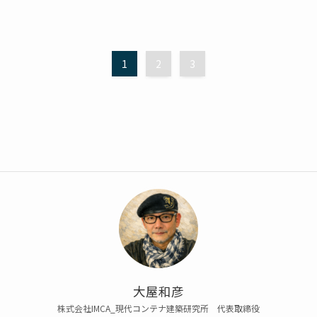
1
2
3
大屋和彦
株式会社IMCA_現代コンテナ建築研究所 代表取締役