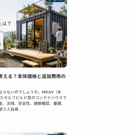
どう考える？本体価格と追加費用の
らないのでしょうか。MIKAN（未
れたセルフビルド型のコンテナハウスで
造、法規、安全性、建築確認、基礎、
人自身...