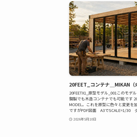
20FEET_コンテナ＿MIKAN
20FEETX1_原型モデル_001この
鋼製でも木造コンテナでも可能です 20F
MODEL。これを原型に色々と変更を
ですがPDF図面 A3でSCALE=1/30
2026年5月10日