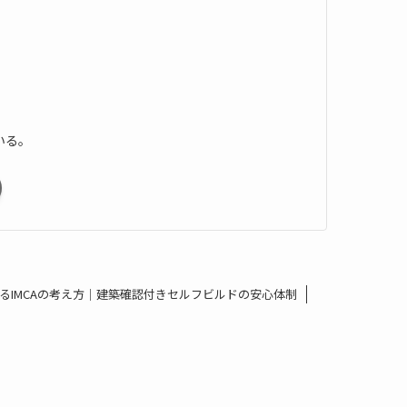
いる。
支えるIMCAの考え方｜建築確認付きセルフビルドの安心体制