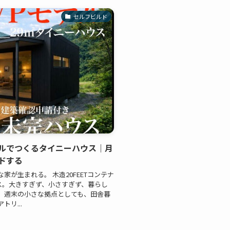
セルフビルド
ルでつくるタイニーハウス｜月
ドする
が生まれる。 木造20FEETコンテナ
ス。大きすぎず、小さすぎず、暮らし
。週末の小さな拠点としても、田舎暮
リ...