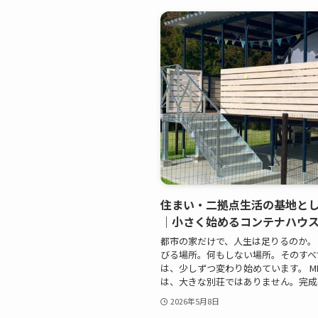
住まい・二拠点生活の基地として
｜小さく始めるコンテナハウ
都市の家だけで、人生は足りるのか。
びる場所。何もしない場所。そのすべ
は、少しずつ変わり始めています。 MI
は、大きな別荘ではありません。完成品
2026年5月8日