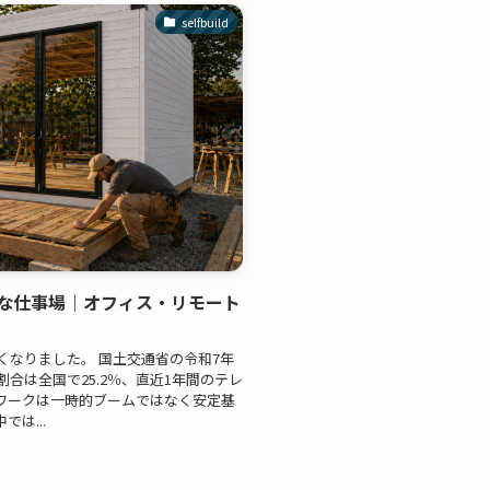
selfbuild
な仕事場｜オフィス・リモート
くなりました。 国土交通省の令和7年
合は全国で25.2％、直近1年間のテレ
レワークは一時的ブームではなく安定基
は...