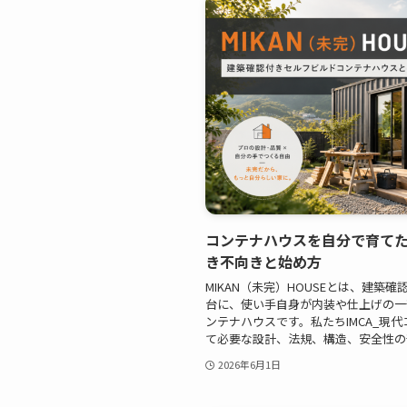
コンテナハウスを自分で育てたい方
き不向きと始め方
MIKAN（未完）HOUSEとは、建築
台に、使い手自身が内装や仕上げの一
ンテナハウスです。私たちIMCA_現
て必要な設計、法規、構造、安全性の部
2026年6月1日