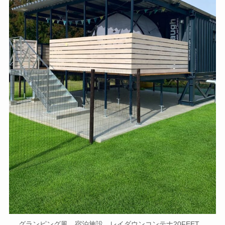
グランピング風、宿泊施設。レイダウンコンテナ20FEET。