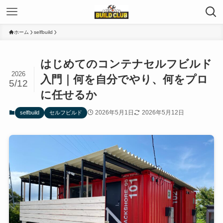
ホーム
selfbuild
はじめてのコンテナセルフビルド
2026
入門｜何を自分でやり、何をプロ
5/12
に任せるか
2026年5月1日
2026年5月12日
selfbuild
セルフビルド