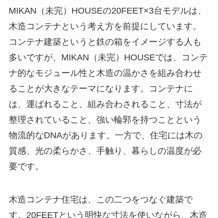
MIKAN（未完）HOUSEの20FEET×3台モデルは、
木造コンテナという考え方を前提にしています。
コンテナ建築というと鉄の箱をイメージする人も
多いですが、MIKAN（未完）HOUSEでは、コンテ
ナ的なモジュール性と木造の温かさを組み合わせ
ることが大きなテーマになります。コンテナに
は、運ばれること、組み合わされること、寸法が
整理されていること、強い輪郭を持つことという
物流的なDNAがあります。一方で、住宅には木の
質感、光の柔らかさ、手触り、暮らしの温度が必
要です。
木造コンテナ住宅は、この二つをつなぐ建築で
す。20FEETという明快な寸法を使いながら、木造