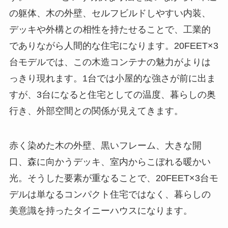
の躯体、木の外壁、セルフビルドしやすい内装、
デッキや外構との相性を持たせることで、工業的
でありながら人間的な住宅になります。20FEET×3
台モデルでは、この木造コンテナの魅力がよりは
っきり現れます。1台では小屋的な強さが前に出ま
すが、3台になると住宅としての温度、暮らしの奥
行き、外部空間との関係が見えてきます。
赤く染めた木の外壁、黒いフレーム、大きな開
口、森に向かうデッキ、室内からこぼれる暖かい
光。そうした要素が重なることで、20FEET×3台モ
デルは単なるコンパクト住宅ではなく、暮らしの
美意識を持ったタイニーハウスになります。