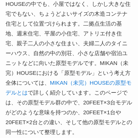
HOUSEの中でも、小屋ではなく、しかし大きな住
宅でもない、ちょうどよいサイズの木造コンテナ
住宅として位置づけられます。二拠点生活の基
地、週末住宅、平屋の小住宅、アトリエ付き住
宅、親子二人の小さな住まい、夫婦二人のタイニ
ーハウス、自然の中の別荘、小さな店舗や宿泊ユ
ニットなどに向いた原型モデルです。MIKAN（未
完）HOUSEにおける「原型モデル」という考え方
全体については、
MIKAN
（未完）HOUSEの原型モ
デルとは
で詳しく紹介しています。このページで
は、その原型モデル群の中で、20FEET×3台モデル
がどのような意味を持つのか、20FEET×1台や
20FEET×2台との違い、そして他の原型モデルとの
同一性について整理します。