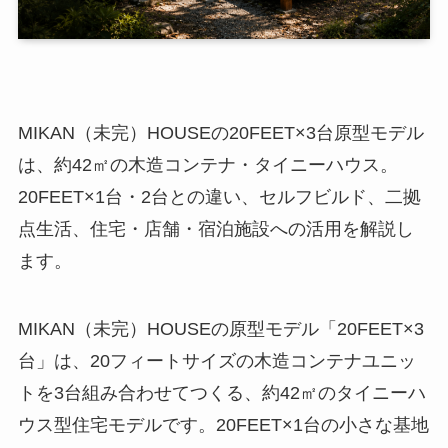
MIKAN（未完）HOUSEの20FEET×3台原型モデル
は、約42㎡の木造コンテナ・タイニーハウス。
20FEET×1台・2台との違い、セルフビルド、二拠
点生活、住宅・店舗・宿泊施設への活用を解説し
ます。
MIKAN（未完）HOUSEの原型モデル「20FEET×3
台」は、20フィートサイズの木造コンテナユニッ
トを3台組み合わせてつくる、約42㎡のタイニーハ
ウス型住宅モデルです。20FEET×1台の小さな基地