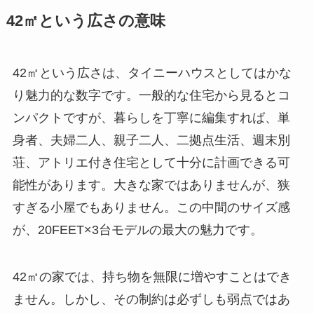
42㎡という広さの意味
42㎡という広さは、タイニーハウスとしてはかな
り魅力的な数字です。一般的な住宅から見るとコ
ンパクトですが、暮らしを丁寧に編集すれば、単
身者、夫婦二人、親子二人、二拠点生活、週末別
荘、アトリエ付き住宅として十分に計画できる可
能性があります。大きな家ではありませんが、狭
すぎる小屋でもありません。この中間のサイズ感
が、20FEET×3台モデルの最大の魅力です。
42㎡の家では、持ち物を無限に増やすことはでき
ません。しかし、その制約は必ずしも弱点ではあ