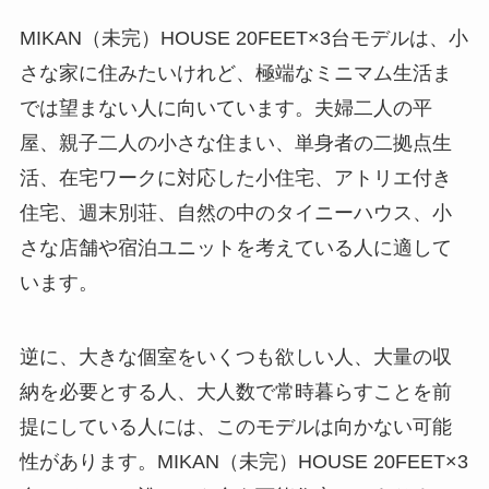
MIKAN（未完）HOUSE 20FEET×3台モデルは、小
さな家に住みたいけれど、極端なミニマム生活ま
では望まない人に向いています。夫婦二人の平
屋、親子二人の小さな住まい、単身者の二拠点生
活、在宅ワークに対応した小住宅、アトリエ付き
住宅、週末別荘、自然の中のタイニーハウス、小
さな店舗や宿泊ユニットを考えている人に適して
います。
逆に、大きな個室をいくつも欲しい人、大量の収
納を必要とする人、大人数で常時暮らすことを前
提にしている人には、このモデルは向かない可能
性があります。MIKAN（未完）HOUSE 20FEET×3