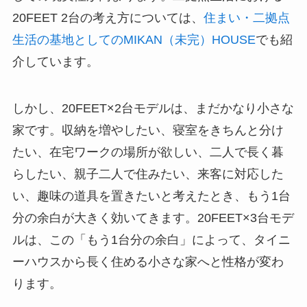
20FEET 2台の考え方については、
住まい・二拠点
生活の基地としてのMIKAN（未完）HOUSE
でも紹
介しています。
しかし、20FEET×2台モデルは、まだかなり小さな
家です。収納を増やしたい、寝室をきちんと分け
たい、在宅ワークの場所が欲しい、二人で長く暮
らしたい、親子二人で住みたい、来客に対応した
い、趣味の道具を置きたいと考えたとき、もう1台
分の余白が大きく効いてきます。20FEET×3台モデ
ルは、この「もう1台分の余白」によって、タイニ
ーハウスから長く住める小さな家へと性格が変わ
ります。