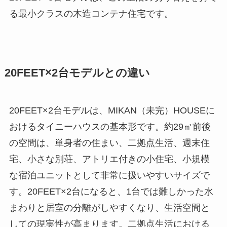
る最小クラスの木造コンテナ住宅です。
20FEET×2台モデルとの違い
20FEET×2台モデルは、MIKAN（未完）HOUSEに
おけるタイニーハウスの基本形です。約29㎡前後
の空間は、単身者の住まい、二拠点生活、週末住
宅、小さな別荘、アトリエ付きの小住宅、小規模
な宿泊ユニットとして非常に扱いやすいサイズで
す。20FEET×2台になると、1台では難しかった水
まわりと居室の分離がしやすくなり、生活空間と
しての現実性が高まります。二拠点生活における