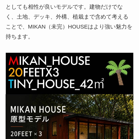
としても相性が良いモデルです。建物だけでな
く、土地、デッキ、外構、植栽まで含めて考える
ことで、MIKAN（未完）HOUSEはより強い魅力を
持ちます。