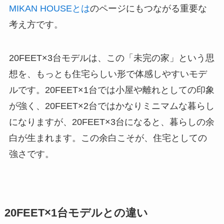
MIKAN HOUSEとは
のページにもつながる重要な
考え方です。
20FEET×3台モデルは、この「未完の家」という思
想を、もっとも住宅らしい形で体感しやすいモデ
ルです。20FEET×1台では小屋や離れとしての印象
が強く、20FEET×2台ではかなりミニマムな暮らし
になりますが、20FEET×3台になると、暮らしの余
白が生まれます。この余白こそが、住宅としての
強さです。
20FEET×1台モデルとの違い