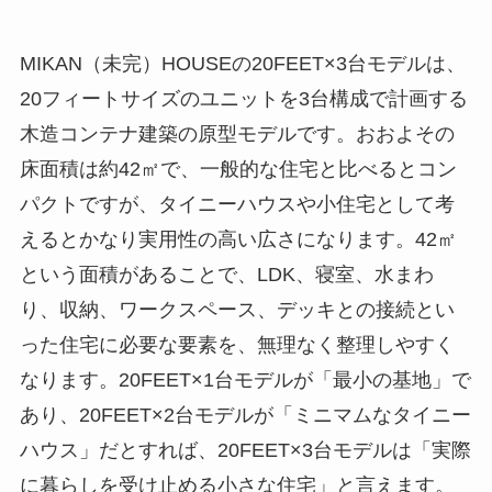
MIKAN（未完）HOUSEの20FEET×3台モデルは、
20フィートサイズのユニットを3台構成で計画する
木造コンテナ建築の原型モデルです。おおよその
床面積は約42㎡で、一般的な住宅と比べるとコン
パクトですが、タイニーハウスや小住宅として考
えるとかなり実用性の高い広さになります。42㎡
という面積があることで、LDK、寝室、水まわ
り、収納、ワークスペース、デッキとの接続とい
った住宅に必要な要素を、無理なく整理しやすく
なります。20FEET×1台モデルが「最小の基地」で
あり、20FEET×2台モデルが「ミニマムなタイニー
ハウス」だとすれば、20FEET×3台モデルは「実際
に暮らしを受け止める小さな住宅」と言えます。