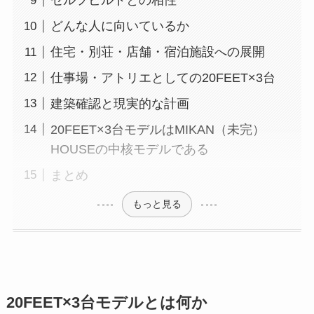
セルフビルドとの相性
どんな人に向いているか
住宅・別荘・店舗・宿泊施設への展開
仕事場・アトリエとしての20FEET×3台
建築確認と現実的な計画
20FEET×3台モデルはMIKAN（未完）
HOUSEの中核モデルである
まとめ
もっと見る
20FEET×3台モデルとは何か