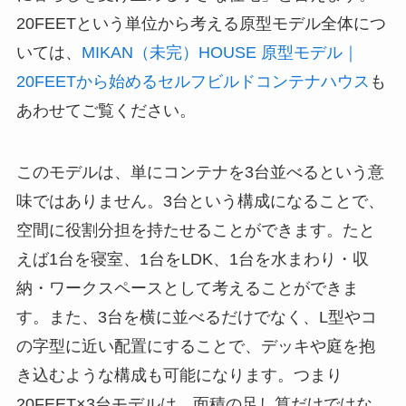
20FEETという単位から考える原型モデル全体につ
いては、
MIKAN
（未完）HOUSE 原型モデル｜
20FEETから始めるセルフビルドコンテナハウス
も
あわせてご覧ください。
このモデルは、単にコンテナを3台並べるという意
味ではありません。3台という構成になることで、
空間に役割分担を持たせることができます。たと
えば1台を寝室、1台をLDK、1台を水まわり・収
納・ワークスペースとして考えることができま
す。また、3台を横に並べるだけでなく、L型やコ
の字型に近い配置にすることで、デッキや庭を抱
き込むような構成も可能になります。つまり
20FEET×3台モデルは、面積の足し算だけではな