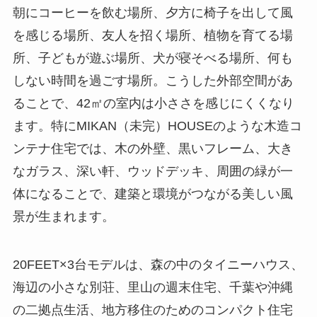
朝にコーヒーを飲む場所、夕方に椅子を出して風
を感じる場所、友人を招く場所、植物を育てる場
所、子どもが遊ぶ場所、犬が寝そべる場所、何も
しない時間を過ごす場所。こうした外部空間があ
ることで、42㎡の室内は小ささを感じにくくなり
ます。特にMIKAN（未完）HOUSEのような木造コ
ンテナ住宅では、木の外壁、黒いフレーム、大き
なガラス、深い軒、ウッドデッキ、周囲の緑が一
体になることで、建築と環境がつながる美しい風
景が生まれます。
20FEET×3台モデルは、森の中のタイニーハウス、
海辺の小さな別荘、里山の週末住宅、千葉や沖縄
の二拠点生活、地方移住のためのコンパクト住宅