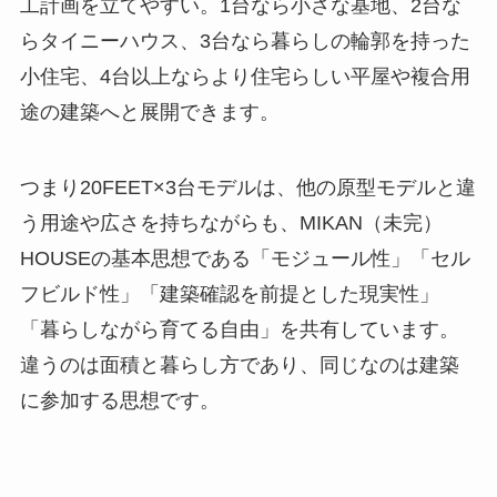
工計画を立てやすい。1台なら小さな基地、2台な
らタイニーハウス、3台なら暮らしの輪郭を持った
小住宅、4台以上ならより住宅らしい平屋や複合用
途の建築へと展開できます。
つまり20FEET×3台モデルは、他の原型モデルと違
う用途や広さを持ちながらも、MIKAN（未完）
HOUSEの基本思想である「モジュール性」「セル
フビルド性」「建築確認を前提とした現実性」
「暮らしながら育てる自由」を共有しています。
違うのは面積と暮らし方であり、同じなのは建築
に参加する思想です。