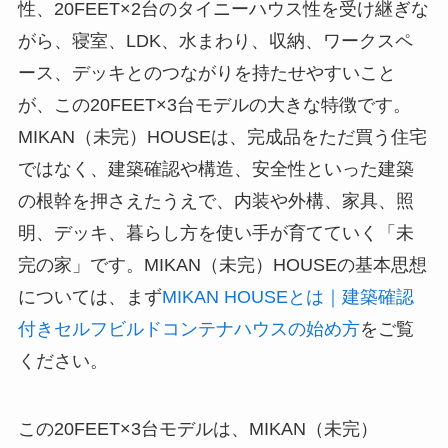
性、20FEET×2台のタイニーハウス性を受け継ぎな
がら、寝室、LDK、水まわり、収納、ワークスペ
ース、デッキとのつながりを持たせやすいこと
が、この20FEET×3台モデルの大きな特徴です。
MIKAN（未完）HOUSEは、完成品をただ買う住宅
ではなく、建築確認や構造、安全性といった建築
の根幹を押さえたうえで、内装や外構、家具、照
明、デッキ、暮らし方を使い手が育てていく「未
完の家」です。MIKAN（未完）HOUSEの基本思想
については、まず
MIKAN HOUSEとは｜建築確認
付き
セルフ
ビルドコンテナハウスの始め方
をご覧
ください。
この20FEET×3台モデルは、MIKAN（未完）