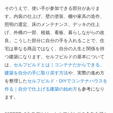
そのうえで、使い手が参加できる部分がありま
す。内装の仕上げ、壁の塗装、棚や家具の造作、
照明の選定、床のメンテナンス、デッキの仕上
げ、外構の一部、植栽、看板、暮らしながらの改
良。こうした部分に自分の手を入れることで、住
宅は単なる商品ではなく、自分の人生と関係を持
つ建築になります。セルフビルドの基本について
は、
セルフビルドとは｜コンテナだからできる、
建築を自分の手に取り戻す方法
や、実際の進め方
を整理した
セルフビルド・DIYでコンテナハウスを
作る｜自分で仕上げる建築の始め方
も参考になり
ます。