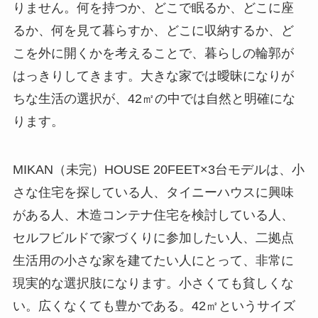
りません。何を持つか、どこで眠るか、どこに座
るか、何を見て暮らすか、どこに収納するか、ど
こを外に開くかを考えることで、暮らしの輪郭が
はっきりしてきます。大きな家では曖昧になりが
ちな生活の選択が、42㎡の中では自然と明確にな
ります。
MIKAN（未完）HOUSE 20FEET×3台モデルは、小
さな住宅を探している人、タイニーハウスに興味
がある人、木造コンテナ住宅を検討している人、
セルフビルドで家づくりに参加したい人、二拠点
生活用の小さな家を建てたい人にとって、非常に
現実的な選択肢になります。小さくても貧しくな
い。広くなくても豊かである。42㎡というサイズ