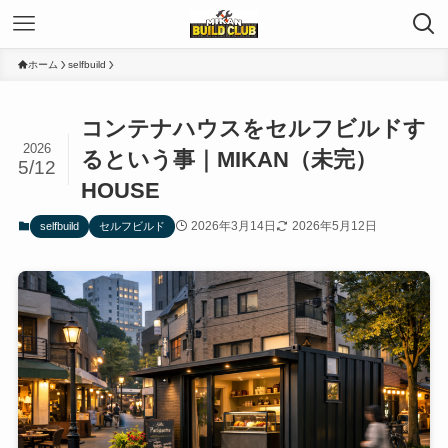
ホーム
selfbuild
コンテナハウスをセルフビルドす
2026
るという事｜MIKAN（未完）
5/12
HOUSE
2026年3月14日
2026年5月12日
selfbuild
セルフビルド