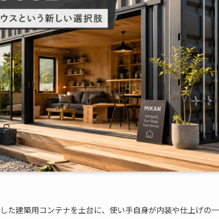
対応した建築用コンテナを土台に、使い手自身が内装や仕上げの一