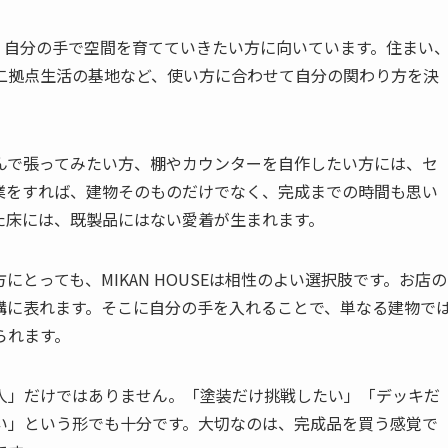
りも、自分の手で空間を育てていきたい方に向いています。住まい
二拠点生活の基地など、使い方に合わせて自分の関わり方を決
んで張ってみたい方、棚やカウンターを自作したい方には、セ
業をすれば、建物そのものだけでなく、完成までの時間も思い
た床には、既製品にはない愛着が生まれます。
とっても、MIKAN HOUSEは相性のよい選択肢です。お店の
構に表れます。そこに自分の手を入れることで、単なる建物で
られます。
人」だけではありません。「塗装だけ挑戦したい」「デッキだ
い」という形でも十分です。大切なのは、完成品を買う感覚で