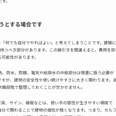
です。
うとする場合です
ルドを「何でも自分でやればよい」と考えてしまうことです。建築
を持つべき部分があります。この線引きを間違えると、費用を抑
る可能性があります。
熱、防水、防錆、電気や給排水の中枢部分は慎重に扱う必要が
ですが、建物の安全性や使い続けやすさに大きく関わります。
計画段階で整理しておくことが欠かせません。
家具、サイン、植栽などは、使い手の感性が生きやすい領域で
自分で関わることで建物の個性が強くなります。つまり、セル