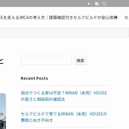
OUSEを支えるIMCAの考え方｜建築確認付きセルフビルドの安心体制
セ
と
検索
Recent Posts
自分でつくる家は不安？MIKAN（未完）HOUSE
の良さと相談前の確認点
セルフビルドで育てるMIKAN（未完）HOUSEの
費用と向き不向き