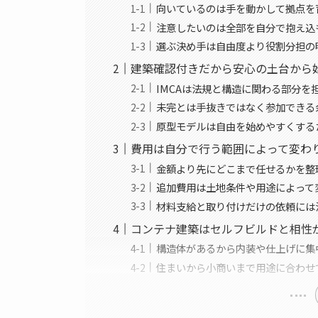
向いているのは手を動かして拠点を
注意したいのは全部を自分で抱え込
選ぶ決め手は自由度より役割分担の
建築確認付きだから安心の土台から
IMCAは法規と構造に関わる部分を
未完とは手抜きではなく参加できる
原型モデルは自由を始めやすくする
費用は自分で行う範囲によって変わ
金額より先にどこまで任せるかを整
追加費用は土地条件や用途によって
材料支給と取り付けだけの依頼には
コンテナ建築はセルフビルドと相性
構造体があるから内装や仕上げに集
住まいから小商いまで用途に合わせ