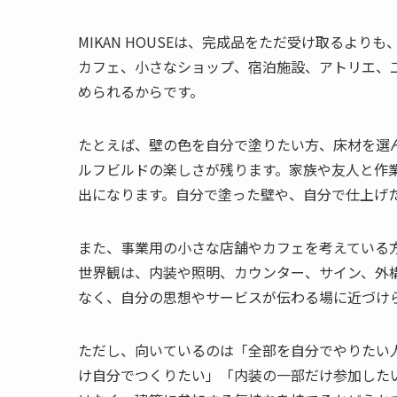
MIKAN HOUSEは、完成品をただ受け取るよ
カフェ、小さなショップ、宿泊施設、アトリエ、
められるからです。
たとえば、壁の色を自分で塗りたい方、床材を選
ルフビルドの楽しさが残ります。家族や友人と作
出になります。自分で塗った壁や、自分で仕上げ
また、事業用の小さな店舗やカフェを考えている方に
世界観は、内装や照明、カウンター、サイン、外
なく、自分の思想やサービスが伝わる場に近づけ
ただし、向いているのは「全部を自分でやりたい
け自分でつくりたい」「内装の一部だけ参加した