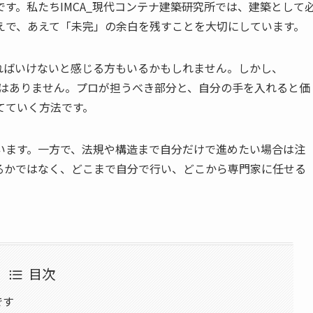
す。私たちIMCA_現代コンテナ建築研究所では、建築として
えで、あえて「未完」の余白を残すことを大切にしています。
ればいけないと感じる方もいるかもしれません。しかし、
IYではありません。プロが担うべき部分と、自分の手を入れると価
てていく方法です。
います。一方で、法規や構造まで自分だけで進めたい場合は注
るかではなく、どこまで自分で行い、どこから専門家に任せる
目次
です