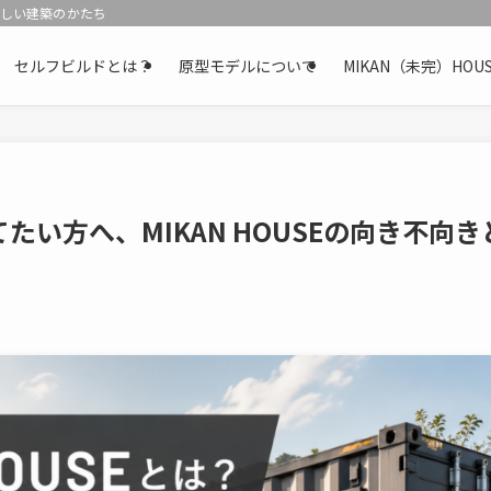
新しい建築のかたち
セルフビルドとは？
原型モデルについて
MIKAN（未完）H
い方へ、MIKAN HOUSEの向き不向き