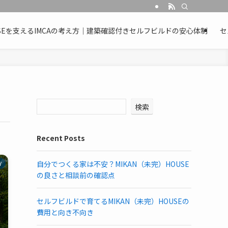
OUSEを支えるIMCAの考え方｜建築確認付きセルフビルドの安心体制
セ
検索
Recent Posts
自分でつくる家は不安？MIKAN（未完）HOUSE
Y
の良さと相談前の確認点
セルフビルドで育てるMIKAN（未完）HOUSEの
費用と向き不向き