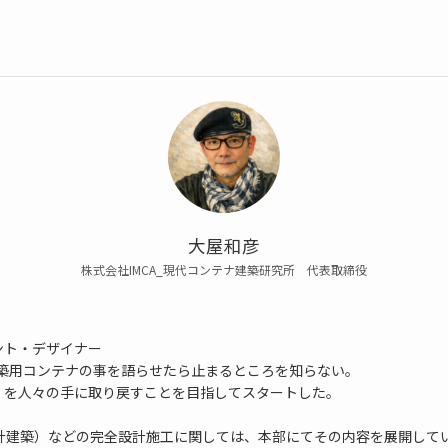
大屋和彦
株式会社IMCA_現代コンテナ建築研究所 代表取締役
ント・デザイナー
築用コンテナの事を語らせたら止まるところを知らない。
は「建築」を人々の手に取り戻すことを目指してスタートした。
（定番設計建築）などの完全設計施工に関しては、本部にてその内容を展開して