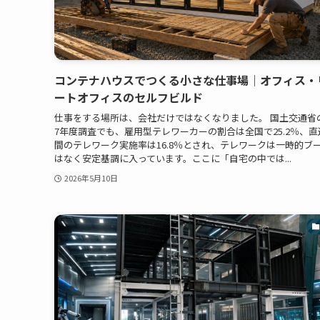
コンテナハウスでつくる小さな仕事場｜オフィス・
ートオフィスのセルフビルド
仕事をする場所は、会社だけではなくなりました。 国土交通省
7年度調査でも、雇用型テレワーカーの割合は全国で25.2％、直
間のテレワーク実施率は16.8％とされ、テレワークは一時的ブ
はなく安定基調に入っています。ここに「自宅の中では...
2026年5月10日