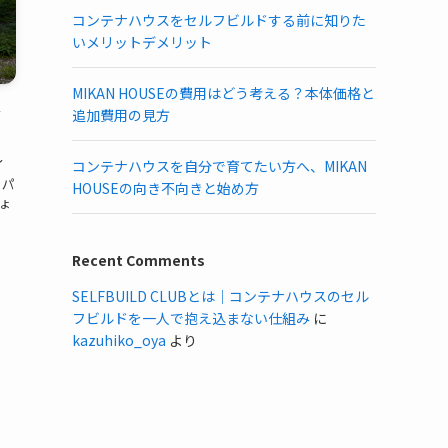
コンテナハウスをセルフビルドする前に知りた
いメリットデメリット
MIKAN HOUSEの費用はどう考える？本体価格と
台
追加費用の見方
イ
コンテナハウスを自分で育てたい方へ、MIKAN
るパ
HOUSEの向き不向きと始め方
ょ
Recent Comments
SELFBUILD CLUBとは｜コンテナハウスのセル
フビルドを一人で抱え込まない仕組み
に
kazuhiko_oya
より