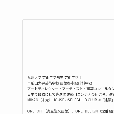
九州大学 芸術工学部卒 芸術工学士
早稲田大学芸術学校 建築都市設計科中退
アートディレクター・アーティスト・建築コンサルタ
日本で最強にして先進の建築用コンテナの研究者。建
MIKAN（未完）HOUSEのSELFBUILD CLUB
ONE_OFF（完全注文建築）、ONE_DESIGN