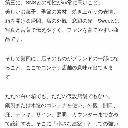
第三に、SNSとの相性が非常に高いこと。
美しいお菓子、季節の素材、焼き上がりの表情、
箱を開ける瞬間、店の外観、窓辺の光。Sweetsは
写真と言葉で伝えやすく、ファンを育てやすい商
品です。
そして第四に、店そのものがブランドの一部にな
ること。ここでコンテナ店舗の意味が出てきま
す。
ただの白い箱でも、ただの仮設店舗でもない。
鋼製または木造のコンテナを使い、外観、開口、
庇、デッキ、サイン、照明、カウンターまで含め
て設計する。そこに「小さな建築」としての強い