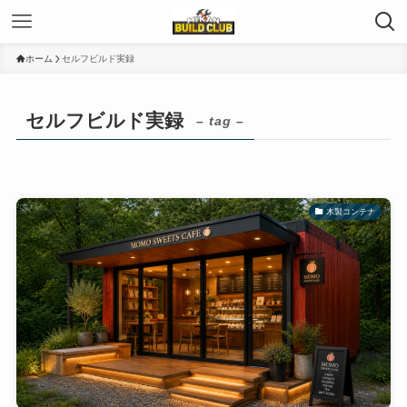
ホーム
セルフビルド実録
セルフビルド実録
– tag –
木製コンテナ