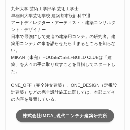
九州大学 芸術工学部卒 芸術工学士
早稲田大学芸術学校 建築都市設計科中退
アートディレクター・アーティスト・建築コンサルタ
ント・デザイナー
日本で最強にして先進の建築用コンテナの研究者。建
築用コンテナの事を語らせたら止まるところを知らな
い。
MIKAN（未完）HOUSEのSELFBUILD CLUBは「建
築」を人々の手に取り戻すことを目指してスタートし
た。
ONE_OFF（完全注文建築）、ONE_DESIGN（定番設
計建築）などの完全設計施工に関しては、本部にてそ
の内容を展開している。
株式会社IMCA_現代コンテナ建築研究所